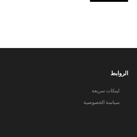
الروابط
لينكات سريعة
سياسة الخصوصية