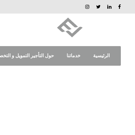
الرئيسية
خدماتنا
حول التأجير التمويل و التخص