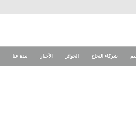
يم
شركاء النجاح
الجوائز
الأخبار
نبذة عنا