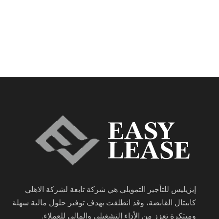
إيزيليس للتأجير التمويلي هي شركة تابعة لشركة الاهلي
كابيتال القابضة، وقد انطلقت بهدف توفير حلول مالية سهلة
ومبتكرة تعزز من الأداء التشغيلي والمالي للعملاء.