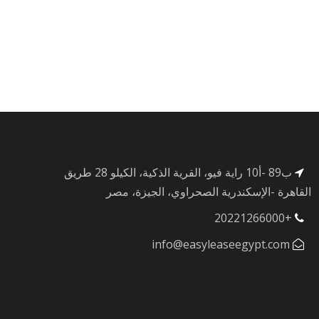
ب89 -أ10 راية فيو، القرية الذكية، الكيلو 28 طريق
القاهرة -الإسكندرية الصحراوي، الجيزة، مصر
+20221266000
info@easyleaseegypt.com