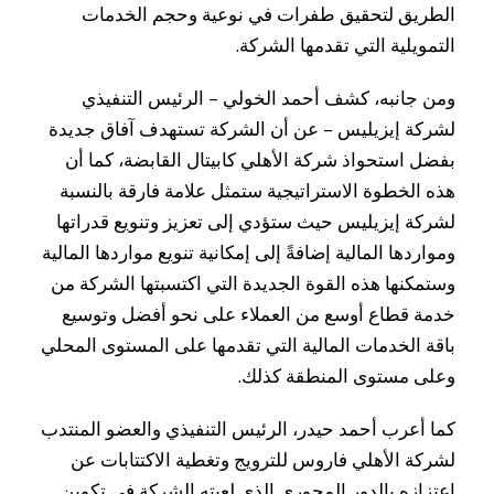
الطريق لتحقيق طفرات في نوعية وحجم الخدمات
التمويلية التي تقدمها الشركة.
ومن جانبه، كشف أحمد الخولي – الرئيس التنفيذي
لشركة إيزيليس – عن أن الشركة تستهدف آفاق جديدة
بفضل استحواذ شركة الأهلي كابيتال القابضة، كما أن
هذه الخطوة الاستراتيجية ستمثل علامة فارقة بالنسبة
لشركة إيزيليس حيث ستؤدي إلى تعزيز وتنويع قدراتها
ومواردها المالية إضافةً إلى إمكانية تنويع مواردها المالية
وستمكنها هذه القوة الجديدة التي اكتسبتها الشركة من
خدمة قطاع أوسع من العملاء على نحو أفضل وتوسيع
باقة الخدمات المالية التي تقدمها على المستوى المحلي
وعلى مستوى المنطقة كذلك.
كما أعرب أحمد حيدر، الرئيس التنفيذي والعضو المنتدب
لشركة الأهلي فاروس للترويج وتغطية الاكتتابات عن
اعتزازه بالدور المحوري الذي لعبته الشركة في تكوين