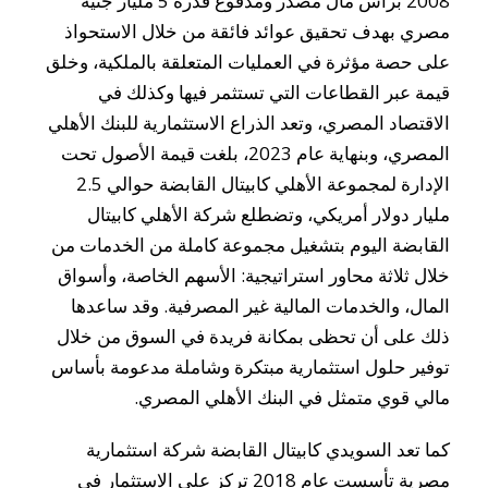
2008 برأس مال مصدر ومدفوع قدره 5 مليار جنيه
مصري بهدف تحقيق عوائد فائقة من خلال الاستحواذ
على حصة مؤثرة في العمليات المتعلقة بالملكية، وخلق
قيمة عبر القطاعات التي تستثمر فيها وكذلك في
الاقتصاد المصري، وتعد الذراع الاستثمارية للبنك الأهلي
المصري، وبنهاية عام 2023، بلغت قيمة الأصول تحت
الإدارة لمجموعة الأهلي كابيتال القابضة حوالي 2.5
مليار دولار أمريكي، وتضطلع شركة الأهلي كابيتال
القابضة اليوم بتشغيل مجموعة كاملة من الخدمات من
خلال ثلاثة محاور استراتيجية: الأسهم الخاصة، وأسواق
المال، والخدمات المالية غير المصرفية. وقد ساعدها
ذلك على أن تحظى بمكانة فريدة في السوق من خلال
توفير حلول استثمارية مبتكرة وشاملة مدعومة بأساس
مالي قوي متمثل في البنك الأهلي المصري.
كما تعد السويدي كابيتال القابضة شركة استثمارية
مصرية تأسست عام 2018 تركز على الاستثمار في