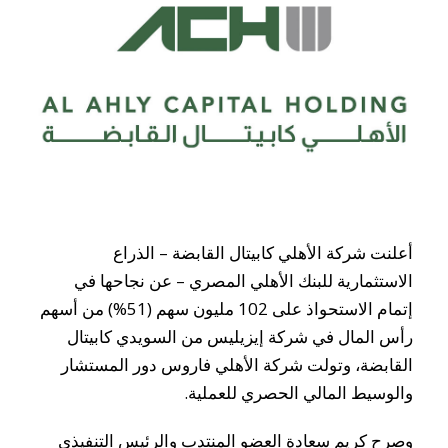
أعلنت شركة الأهلي كابيتال القابضة – الذراع
الاستثمارية للبنك الأهلي المصري – عن نجاحها في
إتمام الاستحواذ على 102 مليون سهم (51%) من أسهم
رأس المال في شركة إيزيليس من السويدي كابيتال
القابضة، وتولت شركة الأهلي فاروس دور المستشار
والوسيط المالي الحصري للعملية.
وصرح كريم سعادة العضو المنتدب والرئيس التنفيذي