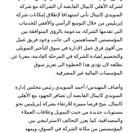
لشركة الأهلي كابيتال القابضة أن الشراكة مع شركة
السويدي كابيتال تأتي استهدافا لإطلاق إمكانات شركة
إيزيليس من خلال التوسع الرأسي والأفقي للخدمات
التي تقدمها الشركة، مدعومة بالرؤى المتوافقة بين
المؤسستين المساهمتين، الى جانب وجود فريق عمل
من أقوى فرق عمل الإدارة في سوق التأجير التمويلي
والتخصيم لقيادة الشركة في المرحلة القادمة، معربا عن
تطلعه لان تؤدي هذا الخطوة الى تعزيز سوق
المؤسسات المالية غير المصرفية.
وأضاف المهندس/ أحمد السويدي رئيس مجلس إدارة
السويدي كابيتال القابضة أن تضافر الجهود مع الأهلي
كابيتال، يتيح فرصا مميزة للارتقاء بشركة إيزيليس نحو
مستويات جديدة من حيث التمويل وعلاقات العملاء
والمصداقية، كما يعزز التحالف الاستراتيجي بين
المؤسستين من مكانة الشركة في السوق، ويمهد