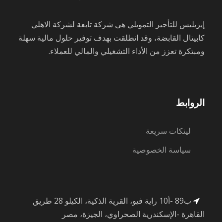
إيزيليس للتأجير التمويلي هي شركة تابعة لشركة الاهلي
كابيتال القابضة، وقد انطلقت بهدف توفير حلول مالية سهلة
ومبتكرة تعزز من الأداء التشغيلي والمالي للعملاء.
الروابط
لينكات سريعة
سياسة الخصوصية
ب89 -أ10 راية فيو، القرية الذكية، الكيلو 28 طريق
القاهرة -الإسكندرية الصحراوي، الجيزة، مصر