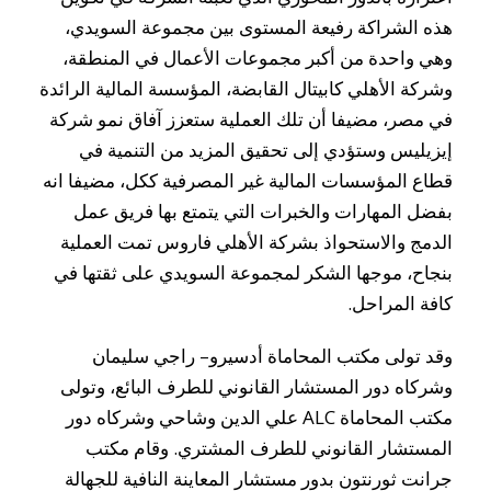
هذه الشراكة رفيعة المستوى بين مجموعة السويدي،
وهي واحدة من أكبر مجموعات الأعمال في المنطقة،
وشركة الأهلي كابيتال القابضة، المؤسسة المالية الرائدة
في مصر، مضيفا أن تلك العملية ستعزز آفاق نمو شركة
إيزيليس وستؤدي إلى تحقيق المزيد من التنمية في
قطاع المؤسسات المالية غير المصرفية ككل، مضيفا انه
بفضل المهارات والخبرات التي يتمتع بها فريق عمل
الدمج والاستحواذ بشركة الأهلي فاروس تمت العملية
بنجاح، موجها الشكر لمجموعة السويدي على ثقتها في
كافة المراحل.
وقد تولى مكتب المحاماة أدسيرو– راجي سليمان
وشركاه دور المستشار القانوني للطرف البائع، وتولى
مكتب المحاماة ALC علي الدين وشاحي وشركاه دور
المستشار القانوني للطرف المشتري. وقام مكتب
جرانت ثورنتون بدور مستشار المعاينة النافية للجهالة